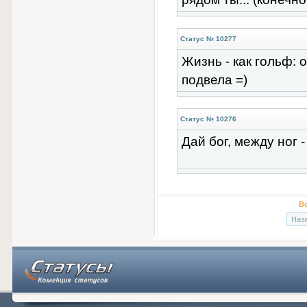
Статус № 10277
Жизнь - как гольф: 
подвела =)
Статус № 10276
Дай бог, между ног -
В
Наз