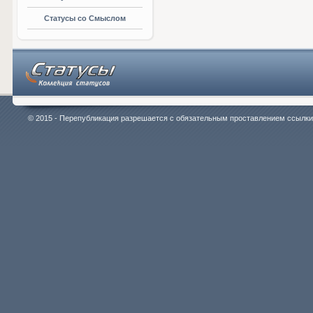
Статусы со Смыслом
© 2015 - Перепубликация разрешается с обязательным проставлением ссылки на 