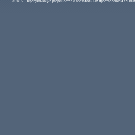
© 2015 - Перепубликация разрешается с обязательным проставлением ссылки на 