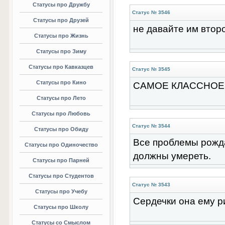
Статусы про Дружбу
Статус № 3546
Статусы про Друзей
не давайте им второ
Статусы про Жизнь
Статусы про Зиму
Статусы про Кавказцев
Статус № 3545
Статусы про Кино
САМОЕ КЛАССНОЕ ВР
Статусы про Лето
Статусы про Любовь
Статус № 3544
Статусы про Обиду
Все проблемы рожда
Статусы про Одиночество
должны умереть.
Статусы про Парней
Статусы про Студентов
Статус № 3543
Статусы про Учебу
Сердечки она ему ри
Статусы про Школу
Статусы со Смыслом