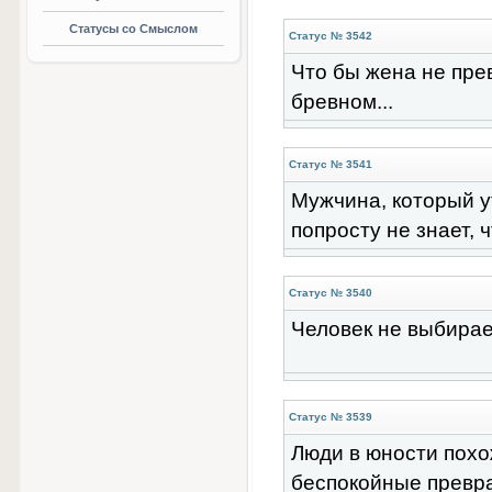
Статусы со Смыслом
Статус № 3542
Что бы жена не пре
бревном...
Статус № 3541
Мужчина, который у
попросту не знает, ч
Статус № 3540
Человек не выбирае
Статус № 3539
Люди в юности похо
беспокойные превращ