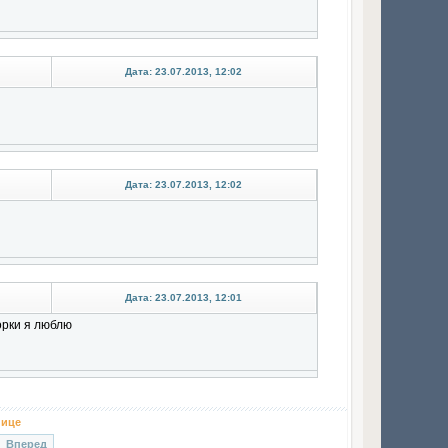
Дата: 23.07.2013, 12:02
Дата: 23.07.2013, 12:02
Дата: 23.07.2013, 12:01
горки я люблю
нице
Вперед