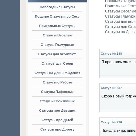
Пошлые Статусы 
Прикольные Ста
Новогодние Статусы
Статусы Веселы
Статусы Гламур
Пошлые Статусы про Секс
Статусы для вкон
Прикольные Статусы
Статусы для Сте
Статусы на День
Статусы Веселые
Статусы Гламурные
Статус № 238
Статусы для вконтакте
Я прольюсь малинов
Статусы для Стерв
Статусы на День Рождения
Статусы о Работе
Статус № 237
Статусы Пафосные
Скоро Новый год: ж
Статусы Позитивные
Статусы про Девушек
Статусы про Детей
Статус № 236
Статусы про Дорогу
Пришла зима, пипец 