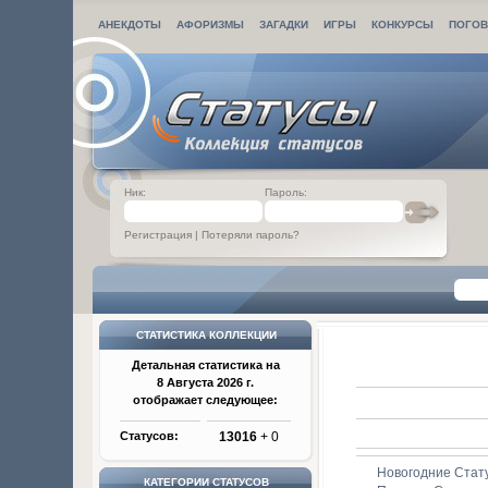
АНЕКДОТЫ
АФОРИЗМЫ
ЗАГАДКИ
ИГРЫ
КОНКУРСЫ
ПОГОВ
Ник:
Пароль:
Регистрация
|
Потеряли пароль?
СТАТИСТИКА КОЛЛЕКЦИИ
Детальная статистика на
8 Августа 2026 г.
отображает следующее:
Статусов:
13016
+ 0
Новогодние Стат
КАТЕГОРИИ СТАТУСОВ