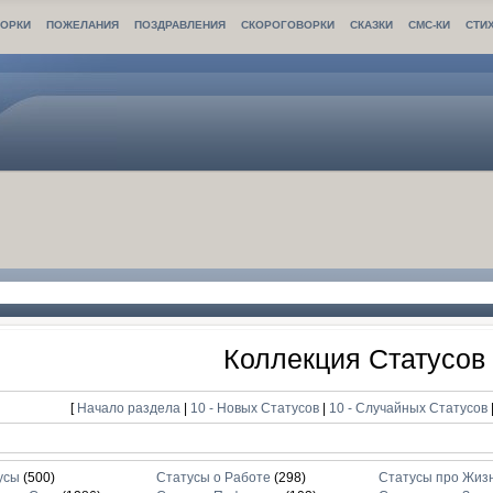
ОРКИ
ПОЖЕЛАНИЯ
ПОЗДРАВЛЕНИЯ
СКОРОГОВОРКИ
СКАЗКИ
СМС-КИ
СТИ
Коллекция Статусов
[
Начало раздела
|
10 - Новых Статусов
|
10 - Случайных Статусов
усы
(500)
Статусы о Работе
(298)
Статусы про Жиз