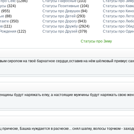
про Секс
(1286)
Статусы Пафосные
(103)
Статусы про Зиму
тусы
(324)
Статусы Позитивные
(104)
Статусы про Кавк
е
(955)
Статусы про Девушек
(94)
Статусы про Кино
ные
(88)
Статусы про Детей
(293)
Статусы про Лето
такте
(350)
Статусы про Дорогу
(943)
Статусы про Люб
рв
(111)
Статусы про Дружбу
(2924)
Статусы про Оби
 Рождения
(122)
Статусы про Друзей
(379)
Статусы про Оди
Статусы про Зиму
ым сиропом на твоё бархатное сердце,оставив на нём шёлковый привкус сах
енщины будут наряжать елку, а настоящие мужчины будут наряжать свою же
прическе, Башка нуждается в расческе... снял шапку, волосы торчком - заход