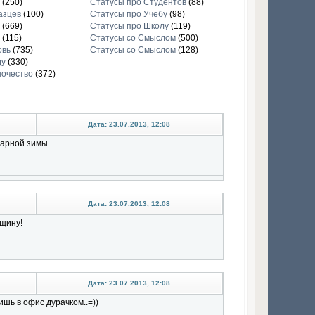
(250)
Статусы про Студентов
(88)
азцев
(100)
Статусы про Учебу
(98)
(669)
Статусы про Школу
(119)
(115)
Статусы со Смыслом
(500)
овь
(735)
Статусы со Смыслом
(128)
ду
(330)
ночество
(372)
Дата: 23.07.2013, 12:08
арной зимы..
Дата: 23.07.2013, 12:08
нщину!
Дата: 23.07.2013, 12:08
ишь в офис дурачком..=))